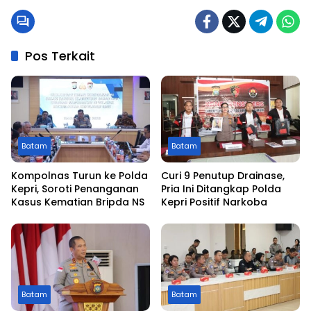
Pos Terkait
Batam
Batam
Kompolnas Turun ke Polda
Curi 9 Penutup Drainase,
Kepri, Soroti Penanganan
Pria Ini Ditangkap Polda
Kasus Kematian Bripda NS
Kepri Positif Narkoba
Batam
Batam