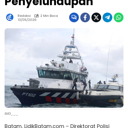
Penyelundupan
Redaksi
2 Min Baca
13/05/2026
IMG___
Batam, LidikBatam.com – Direktorat Polisi