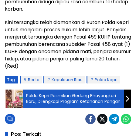
pembunuhan diduga dipicu rasa cemburu terhadap
korban.
Kini tersangka telah diamankan di Rutan Polda Kepri
untuk menjalani proses hukum lebih lanjut. Penyidik
menjerat tersangka dengan Pasal 459 KUHP tentang
pembunuhan berencana subsider Pasal 458 ayat (1)
KUHP dengan ancaman pidana mati, penjara seumur
hidup, atau pidana penjara paling lama 20 tahun.
(Red)
Tag:
Berita
Kepulauan Riau
Polda Kepri
Polda Kepri Resmikan Gedung Bhayangkari
Baru, Dilengkapi Program Ketahanan Pangan
Pos Terkait