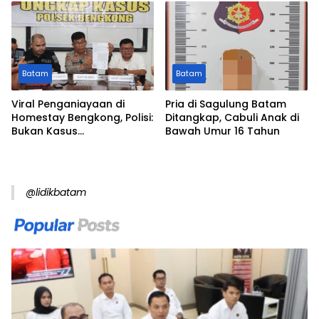
Perkara
Batam
Batam
Viral Penganiayaan di
Pria di Sagulung Batam
Homestay Bengkong, Polisi:
Ditangkap, Cabuli Anak di
Bukan Kasus
Bawah Umur 16 Tahun
Pengeroyokan
@lidikbatam