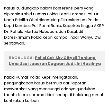
Kasus itu diungkap dalam konferensi pers yang
dipimpin Kabid Humas Polda Kepri Kombes Pol. Dr.
Nona Pricillia Ohei didampingi Dirreskrimum Polda
Kepri Kombes Pol. Ronni Bonic, Kapolres Lingga AKBP
Dr. Pahala Martua Nababan, dan Kasubdit III
Ditreskrimum Polda Kepri Kompol Indar Wahyu Dwi
Septiawan.
BACA JUGA:
Polisi Cek Sky City di Tanjung
Uma Usai Laporan Dugaan Judi, Ini Hasilnya
Kabid Humas Polda Kepri mengatakan,
pengungkapan kasus bermula dari laporan
masyarakat yang mencurigai adanya gundukan
tanah disertai aroma tidak sedap di belakang rumah
kontrakan korban.