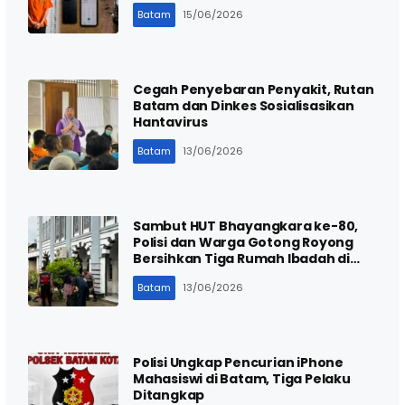
Batam
15/06/2026
Cegah Penyebaran Penyakit, Rutan
Batam dan Dinkes Sosialisasikan
Hantavirus
Batam
13/06/2026
Sambut HUT Bhayangkara ke-80,
Polisi dan Warga Gotong Royong
Bersihkan Tiga Rumah Ibadah di
Batam
Batam
13/06/2026
Polisi Ungkap Pencurian iPhone
Mahasiswi di Batam, Tiga Pelaku
Ditangkap