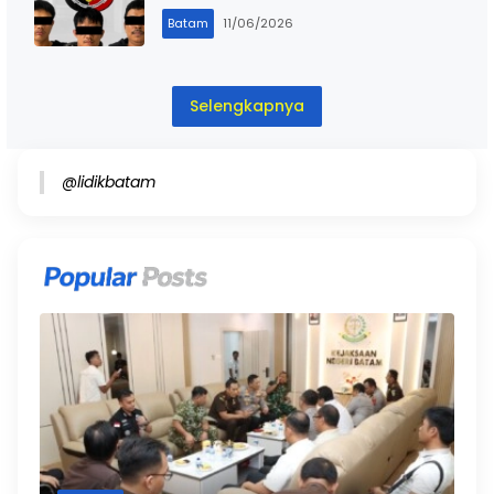
Batam
11/06/2026
Selengkapnya
@lidikbatam