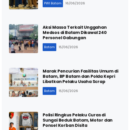
PWI Batam
16/06/2026
Aksi Massa Terkait Unggahan
Medsos di Batam Dikawal 240
Personel Gabungan
Batam
15/06/2026
Marak Pencurian Fasilitas Umum di
Batam, BP Batam dan Polda Kepri
Libatkan Pelaku Usaha Scrap
Batam
15/06/2026
Polisi Ringkus Pelaku Curas di
Sungai Beduk Batam, Motor dan
Ponsel Korban Disita