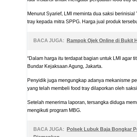
Menurut Syarief, LMI meminta dua saksi berinisi
tray kepada mitra SPPG. Harga jual produk tersebu
BACA JUGA:
Rampok Ojek Online di Bukit 
“Dalam harga itu terdapat bagian untuk LMI agar tit
Bundar Kejaksaan Agung, Jakarta.
Penyidik juga mengungkap adanya mekanisme pela
yang telah membeli food tray dilaporkan oleh sak
Setelah menerima laporan, tersangka diduga meme
mengikuti program MBG.
BACA JUGA:
Polsek Lubuk Baja Bongkar Pe