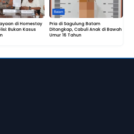
Batam
iayaan di Homestay
Pria di Sagulung Batam
lisi: Bukan Kasus
Ditangkap, Cabuli Anak di Bawah
an
Umur 16 Tahun