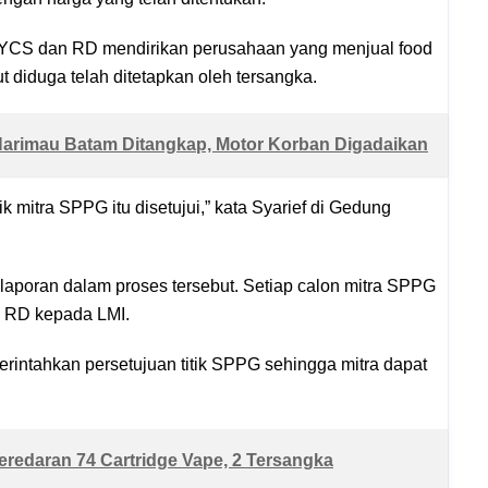
al YCS dan RD mendirikan perusahaan yang menjual food
t diduga telah ditetapkan oleh tersangka.
Harimau Batam Ditangkap, Motor Korban Digadaikan
ik mitra SPPG itu disetujui,” kata Syarief di Gedung
poran dalam proses tersebut. Setiap calon mitra SPPG
si RD kepada LMI.
rintahkan persetujuan titik SPPG sehingga mitra dapat
redaran 74 Cartridge Vape, 2 Tersangka