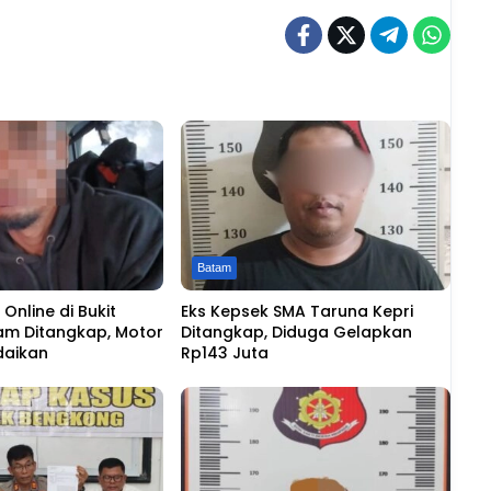
Batam
Online di Bukit
Eks Kepsek SMA Taruna Kepri
am Ditangkap, Motor
Ditangkap, Diduga Gelapkan
daikan
Rp143 Juta