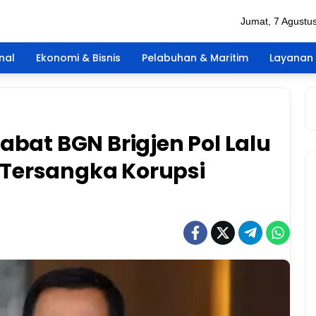
Jumat, 7 Agustu
nal
Ekonomi & Bisnis
Pelabuhan & Maritim
Layanan 
bat BGN Brigjen Pol Lalu
Tersangka Korupsi