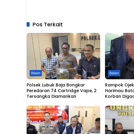
Pos Terkait
Batam
Batam
Polsek Lubuk Baja Bongkar
Rampok Ojek 
Peredaran 74 Cartridge Vape, 2
Harimau Bat
Tersangka Diamankan
Korban Diga