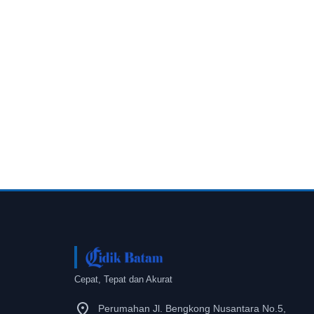
Cepat, Tepat dan Akurat
Perumahan Jl. Bengkong Nusantara No.5,