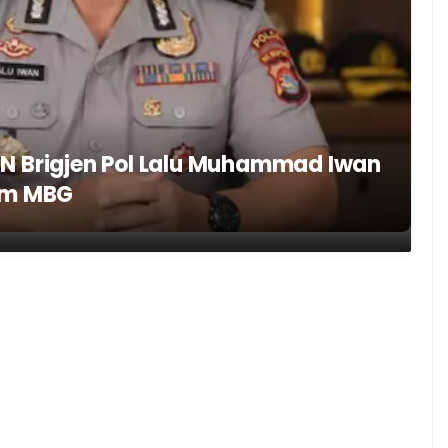
N Brigjen Pol Lalu Muhammad Iwan
am MBG