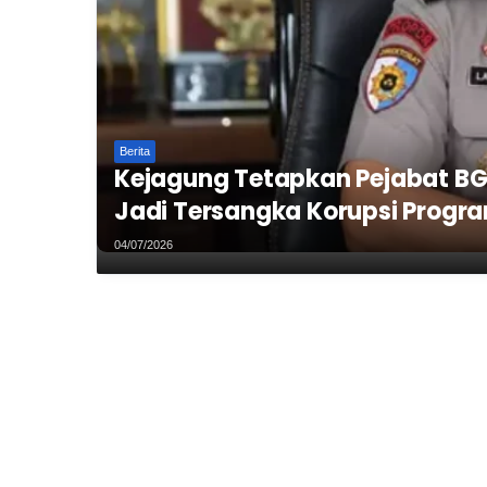
Berita
Kejagung Tetapkan Pejabat BG
Jadi Tersangka Korupsi Progr
04/07/2026