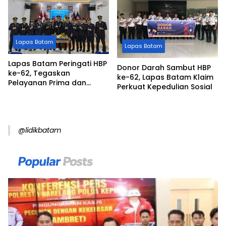
Lapas Batam
Lapas Batam
Lapas Batam Peringati HBP
Donor Darah Sambut HBP
ke-62, Tegaskan
ke-62, Lapas Batam Klaim
Pelayanan Prima dan
Perkuat Kepedulian Sosial
Pembinaan Berdampak
@lidikbatam