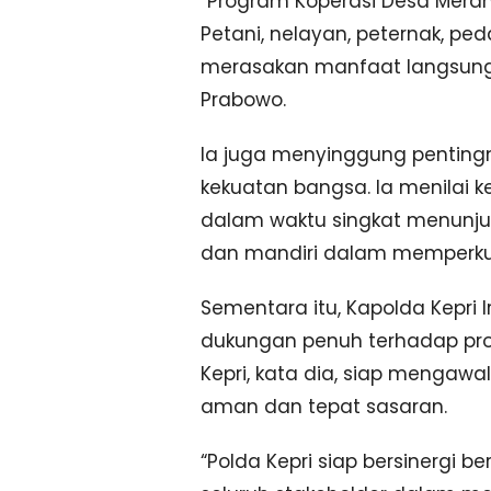
“Program Koperasi Desa Mera
Petani, nelayan, peternak, p
merasakan manfaat langsung d
Prabowo.
Ia juga menyinggung penting
kekuatan bangsa. Ia menilai 
dalam waktu singkat menunju
dan mandiri dalam memperkua
Sementara itu, Kapolda Kepri 
dukungan penuh terhadap prog
Kepri, kata dia, siap mengaw
aman dan tepat sasaran.
“Polda Kepri siap bersinergi 