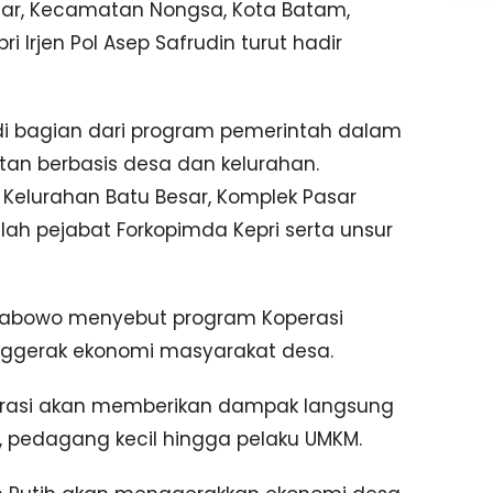
esar, Kecamatan Nongsa, Kota Batam,
i Irjen Pol Asep Safrudin turut hadir
di bagian dari program pemerintah dalam
an berbasis desa dan kelurahan.
 Kelurahan Batu Besar, Komplek Pasar
lah pejabat Forkopimda Kepri serta unsur
rabowo menyebut program Koperasi
nggerak ekonomi masyarakat desa.
erasi akan memberikan dampak langsung
k, pedagang kecil hingga pelaku UMKM.