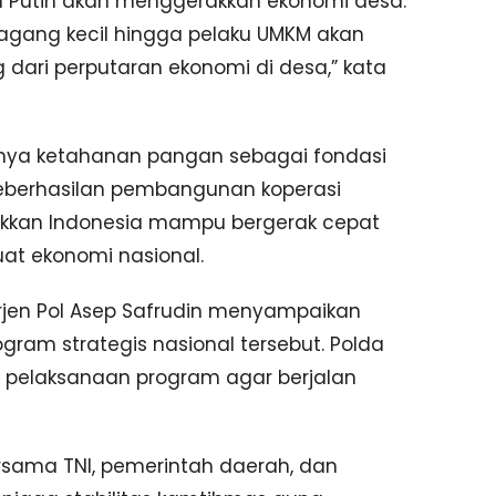
h Putih akan menggerakkan ekonomi desa.
edagang kecil hingga pelaku UMKM akan
ari perputaran ekonomi di desa,” kata
nya ketahanan pangan sebagai fondasi
keberhasilan pembangunan koperasi
kkan Indonesia mampu bergerak cepat
t ekonomi nasional.
Irjen Pol Asep Safrudin menyampaikan
ram strategis nasional tersebut. Polda
al pelaksanaan program agar berjalan
bersama TNI, pemerintah daerah, dan