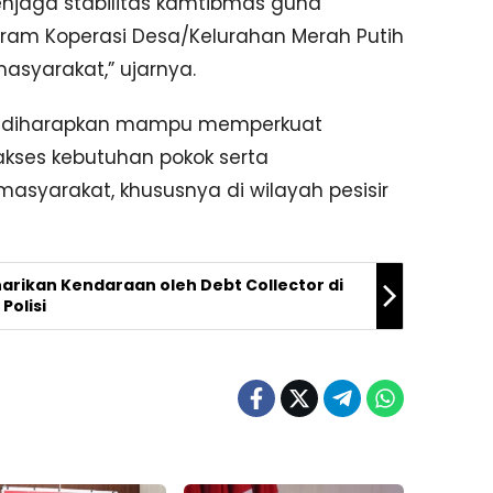
njaga stabilitas kamtibmas guna
ram Koperasi Desa/Kelurahan Merah Putih
syarakat,” ujarnya.
ih diharapkan mampu memperkuat
kses kebutuhan pokok serta
asyarakat, khususnya di wilayah pesisir
arikan Kendaraan oleh Debt Collector di
Polisi