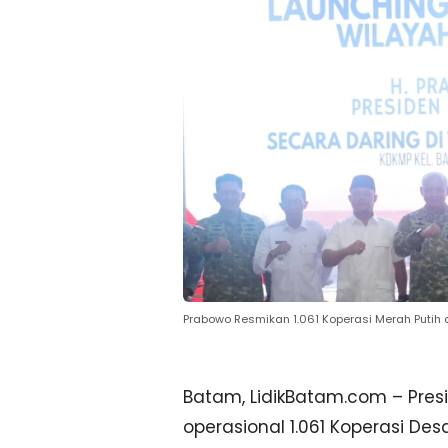
Prabowo Resmikan 1.061 Koperasi Merah Putih d
Batam, LidikBatam.com – Pres
operasional 1.061 Koperasi De