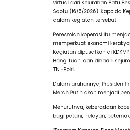
virtual dari Kelurahan Batu B
Sabtu (16/5/2026). Kapolda Kepr
dalam kegiatan tersebut.
Peresmian koperasi itu menja
memperkuat ekonomi kerakyat
Kegiatan dipusatkan di KDKMP
Hang Tuah, dan dihadiri sejum
TNI-Polri.
Dalam arahannya, Presiden P
Merah Putih akan menjadi pe
Menurutnya, keberadaan kop
bagi petani, nelayan, peterna