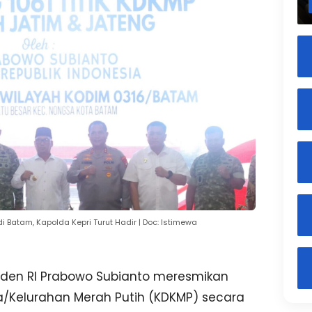
i Batam, Kapolda Kepri Turut Hadir | Doc: Istimewa
iden RI Prabowo Subianto meresmikan
sa/Kelurahan Merah Putih (KDKMP) secara