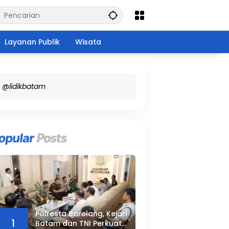
Layanan Publik
Wisata
@lidikbatam
Polresta Barelang, Kejari
1
Batam dan TNI Perkuat