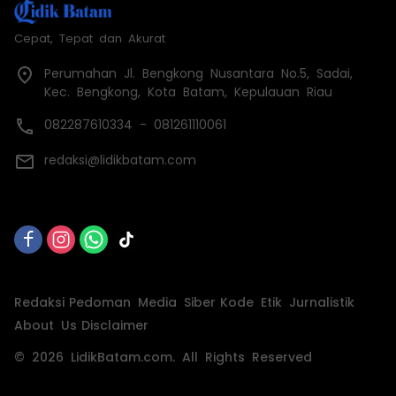
Cepat, Tepat dan Akurat
Perumahan Jl. Bengkong Nusantara No.5, Sadai,
Kec. Bengkong, Kota Batam, Kepulauan Riau
082287610334 - 081261110061
redaksi@lidikbatam.com
Redaksi
Pedoman Media Siber
Kode Etik Jurnalistik
About Us
Disclaimer
© 2026 LidikBatam.com. All Rights Reserved