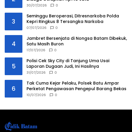
30/07/2026
0
Seminggu Beroperasi, Ditresnarkoba Polda
3
Kepri Ringkus 8 Tersangka Narkoba
07/07/2026
0
Jambret Bersenjata di Nongsa Batam Dibekuk,
4
Satu Masih Buron
17/07/2026
0
Polisi Cek Sky City di Tanjung Uma Usai
5
Laporan Dugaan Judi, Ini Hasilnya
31/07/2026
0
Tak Cuma Kejar Pelaku, Polsek Batu Ampar
6
Perketat Pengawasan Pengepul Barang Bekas
10/07/2026
0