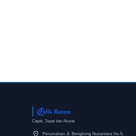
Cepat, Tepat dan Akurat
Perumahan Jl. Bengkong Nusantara No.5,