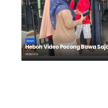
Batam
Heboh Video Pocong Bawa Sajam
06/06/2026