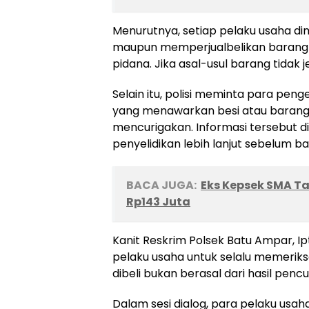
Menurutnya, setiap pelaku usaha d
maupun memperjualbelikan barang ya
pidana. Jika asal-usul barang tidak je
Selain itu, polisi meminta para pe
yang menawarkan besi atau barang 
mencurigakan. Informasi tersebut di
penyelidikan lebih lanjut sebelum b
BACA JUGA:
Eks Kepsek SMA T
Rp143 Juta
Kanit Reskrim Polsek Batu Ampar, I
pelaku usaha untuk selalu memeriks
dibeli bukan berasal dari hasil pencu
Dalam sesi dialog, para pelaku us