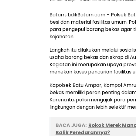
Batam, LidikBatam.com – Polsek B
besi dan material fasilitas umum. P
para pengepul barang bekas agar ti
kejahatan.
Langkah itu dilakukan melalui sosiali
usaha barang bekas dan skrap di Au
Kegiatan ini merupakan upaya prev
menekan kasus pencurian fasilitas 
Kapolsek Batu Ampar, Kompol Amru
bekas memiliki peran penting dala
Karena itu, polisi mengajak para p
lingkungan dengan lebih selektif m
BACA JUGA:
Rokok Merek Manch
Balik Peredarannya?