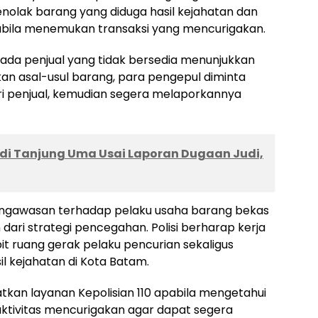
nolak barang yang diduga hasil kejahatan dan
abila menemukan transaksi yang mencurigakan.
ada penjual yang tidak bersedia menunjukkan
kan asal-usul barang, para pengepul diminta
iri penjual, kemudian segera melaporkannya
ty di Tanjung Uma Usai Laporan Dugaan Judi,
ngawasan terhadap pelaku usaha barang bekas
 dari strategi pencegahan. Polisi berharap kerja
 ruang gerak pelaku pencurian sekaligus
l kejahatan di Kota Batam.
kan layanan Kepolisian 110 apabila mengetahui
aktivitas mencurigakan agar dapat segera