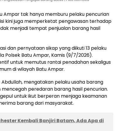
atu Ampar tak hanya memburu pelaku pencurian
olisi kini juga memperketat pengawasan terhadap
dak menjadi tempat penjualan barang hasil
sasi dan pernyataan sikap yang diikuti 13 pelaku
la Polsek Batu Ampar, Kamis (9/7/2026).
entif untuk memutus rantai penadahan sekaligus
umum di wilayah Batu Ampar.
 Abdullah, mengatakan pelaku usaha barang
m mencegah peredaran barang hasil pencurian.
engepul untuk ikut berperan menjaga keamanan
enerima barang dari masyarakat.
ester Kembali Banjiri Batam, Ada Apa di