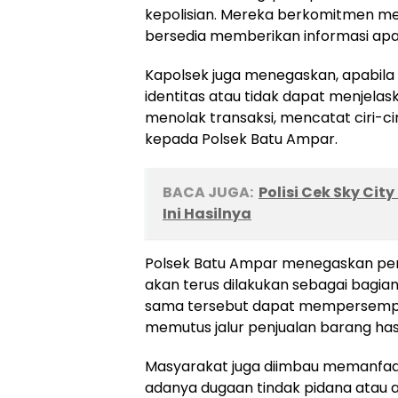
kepolisian. Mereka berkomitmen me
bersedia memberikan informasi ap
Kapolsek juga menegaskan, apabila 
identitas atau tidak dapat menjelas
menolak transaksi, mencatat ciri-c
kepada Polsek Batu Ampar.
BACA JUGA:
Polisi Cek Sky Ci
Ini Hasilnya
Polsek Batu Ampar menegaskan pe
akan terus dilakukan sebagai bagian
sama tersebut dapat mempersempit
memutus jalur penjualan barang hasi
Masyarakat juga diimbau memanfaat
adanya dugaan tindak pidana atau 