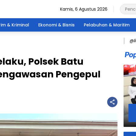
Kamis, 6 Agustus 2026
im & Kriminal
Ekonomi & Bisnis
Pelabuhan & Maritim
@l
laku, Polsek Batu
Pengawasan Pengepul