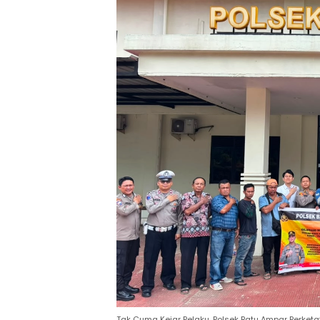
Tak Cuma Kejar Pelaku, Polsek Batu Ampar Perket