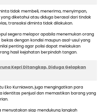
iminta tidak membeli, menerima, menyimpan,
ng diketahui atau diduga berasal dari tindak
las, transaksi diminta tidak dilakukan.
ngepul segera melapor apabila menemukan orang
bekas dengan kondisi maupun asal-usul yang
nilai penting agar polisi dapat melakukan
arang hasil kejahatan berpindah tangan.
aruna Kepri Ditangkap, Diduga Gelapkan
ptu Eko Kurniawan, juga mengingatkan para
a identitas penjual dan memastikan barang yang
rian.
aha menyatakan siap mendukung langkah