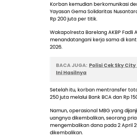
Korban kemudian berkomunikasi de
Yayasan Gema Solidaritas Nusantar
Rp 200 juta per titik.
Wakapolresta Barelang AKBP Fadli 
menandatangani kerja sama di kant
2026.
BACA JUGA:
Polisi Cek Sky Ci
Ini Hasilnya
Setelah itu, korban mentransfer tot
250 juta melalui Bank BCA dan Rp 150
Namun, operasional MBG yang dijanj
uangnya dikembalikan, seorang pria 
mengembalikan dana pada 2 April 20
dikembalikan.