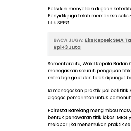
Polisi kini menyelidiki dugaan keterl
Penyidik juga telah memeriksa saks
titik SPPG.
BACA JUGA:
Eks Kepsek SMA T
Rp143 Juta
Sementara itu, Wakil Kepala Badan Gi
menegaskan seluruh pengajuan titik 
mitra.bgn.go.id dan tidak dipungut b
Ia menegaskan praktik jual beli tit
digagas pemerintah untuk pemenuha
Polresta Barelang mengimbau masya
bentuk penawaran titik lokasi MBG
melapor jika menemukan praktik se