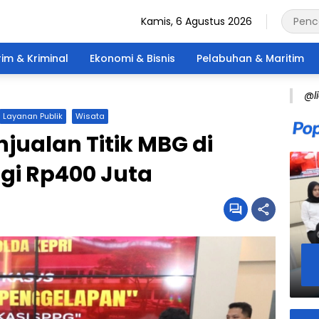
Kamis, 6 Agustus 2026
im & Kriminal
Ekonomi & Bisnis
Pelabuhan & Maritim
@l
Layanan Publik
Wisata
ualan Titik MBG di
gi Rp400 Juta