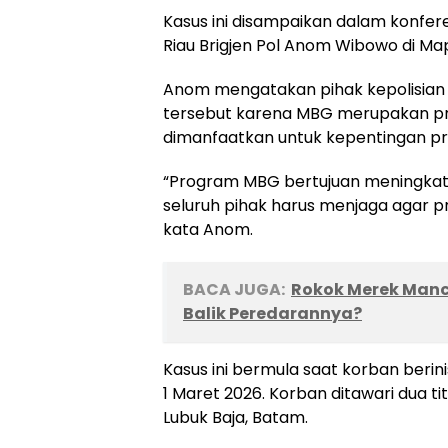
Kasus ini disampaikan dalam konfer
Riau Brigjen Pol Anom Wibowo di Ma
Anom mengatakan pihak kepolisian
tersebut karena MBG merupakan pro
dimanfaatkan untuk kepentingan pri
“Program MBG bertujuan meningkatk
seluruh pihak harus menjaga agar p
kata Anom.
BACA JUGA:
Rokok Merek Manch
Balik Peredarannya?
Kasus ini bermula saat korban berini
1 Maret 2026. Korban ditawari dua t
Lubuk Baja, Batam.