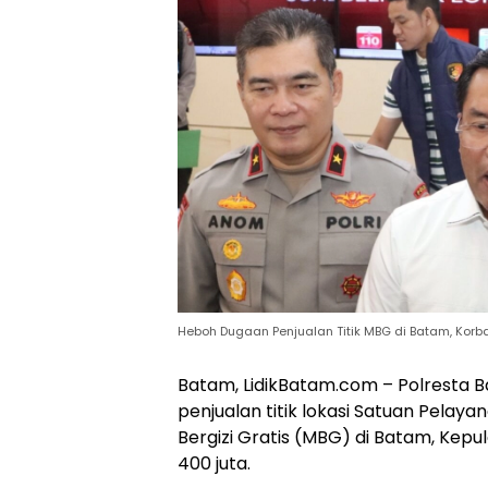
Heboh Dugaan Penjualan Titik MBG di Batam, Korba
Batam, LidikBatam.com – Polresta
penjualan titik lokasi Satuan Pela
Bergizi Gratis (MBG) di Batam, Kepu
400 juta.