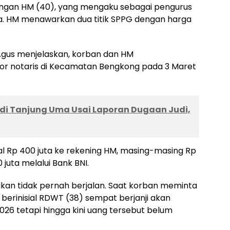
ngan HM (40), yang mengaku sebagai pengurus
a. HM menawarkan dua titik SPPG dengan harga
Agus menjelaskan, korban dan HM
or notaris di Kecamatan Bengkong pada 3 Maret
ty di Tanjung Uma Usai Laporan Dugaan Judi,
al Rp 400 juta ke rekening HM, masing-masing Rp
 juta melalui Bank BNI.
ikan tidak pernah berjalan. Saat korban meminta
berinisial RDWT (38) sempat berjanji akan
26 tetapi hingga kini uang tersebut belum