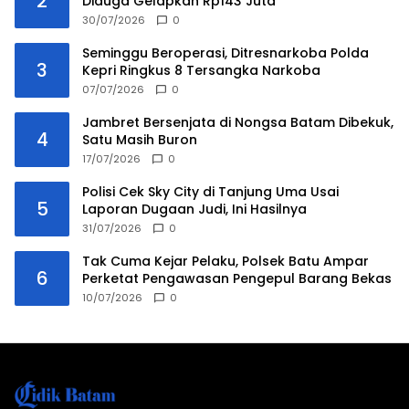
2
Diduga Gelapkan Rp143 Juta
30/07/2026
0
Seminggu Beroperasi, Ditresnarkoba Polda
3
Kepri Ringkus 8 Tersangka Narkoba
07/07/2026
0
Jambret Bersenjata di Nongsa Batam Dibekuk,
4
Satu Masih Buron
17/07/2026
0
Polisi Cek Sky City di Tanjung Uma Usai
5
Laporan Dugaan Judi, Ini Hasilnya
31/07/2026
0
Tak Cuma Kejar Pelaku, Polsek Batu Ampar
6
Perketat Pengawasan Pengepul Barang Bekas
10/07/2026
0