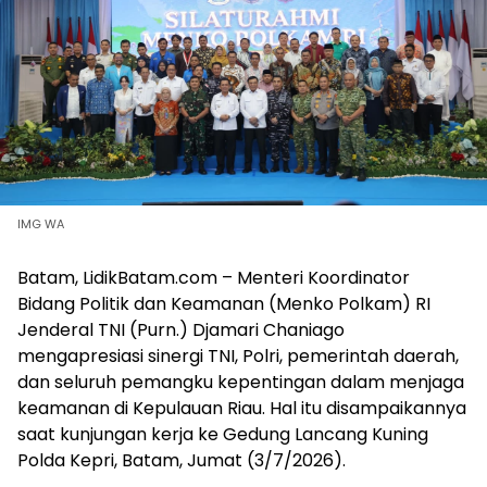
IMG WA
Batam, LidikBatam.com – Menteri Koordinator
Bidang Politik dan Keamanan (Menko Polkam) RI
Jenderal TNI (Purn.) Djamari Chaniago
mengapresiasi sinergi TNI, Polri, pemerintah daerah,
dan seluruh pemangku kepentingan dalam menjaga
keamanan di Kepulauan Riau. Hal itu disampaikannya
saat kunjungan kerja ke Gedung Lancang Kuning
Polda Kepri, Batam, Jumat (3/7/2026).