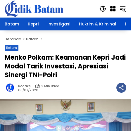
Langsung
ke
konten
Batam
Kepri
Investigasi
Hukrim & Kriminal
Ek
Beranda
Batam
Batam
Menko Polkam: Keamanan Kepri Jadi
Modal Tarik Investasi, Apresiasi
Sinergi TNI-Polri
Redaksi
2 Min Baca
03/07/2026