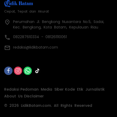
Cepat, Tepat dan Akurat
Perumahan Jl. Bengkong Nusantara No.5, Sadai,
Kec. Bengkong, Kota Batam, Kepulauan Riau
082287610334 - 081261110061
redaksi@lidikbatam.com
Redaksi
Pedoman Media Siber
Kode Etik Jurnalistik
About Us
Disclaimer
© 2026 LidikBatam.com. All Rights Reserved