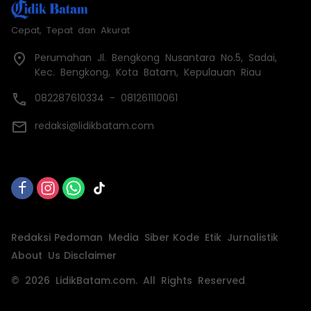
Cepat, Tepat dan Akurat
Perumahan Jl. Bengkong Nusantara No.5, Sadai,
Kec. Bengkong, Kota Batam, Kepulauan Riau
082287610334 - 081261110061
redaksi@lidikbatam.com
Redaksi
Pedoman Media Siber
Kode Etik Jurnalistik
About Us
Disclaimer
© 2026 LidikBatam.com. All Rights Reserved