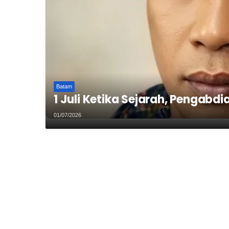
Batam
1 Juli Ketika Sejarah, Pengabd
01/07/2026