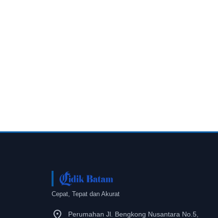
Cepat, Tepat dan Akurat
Perumahan Jl. Bengkong Nusantara No.5,