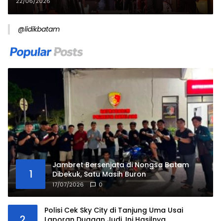
22/06/2026
@lidikbatam
Jambret Bersenjata di Nongsa Batam
1
Dibekuk, Satu Masih Buron
17/07/2026
0
Polisi Cek Sky City di Tanjung Uma Usai
2
Laporan Dugaan Judi, Ini Hasilnya