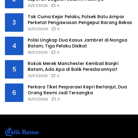
31/07/2026
0
Tak Cuma Kejar Pelaku, Polsek Batu Ampar
3
Perketat Pengawasan Pengepul Barang Bekas
10/07/2026
0
Polisi Ungkap Dua Kasus Jambret di Nongsa
4
Batam, Tiga Pelaku Disikat
18/07/2026
0
Rokok Merek Manchester Kembali Banjiri
5
Batam, Ada Apa di Balik Peredarannya?
31/07/2026
0
Perkara Tiket Pesparawi Kepri Berlanjut, Dua
6
Orang Resmi Jadi Tersangka
10/07/2026
0