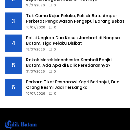
31/07/2026
0
Tak Cuma Kejar Pelaku, Polsek Batu Ampar
3
Perketat Pengawasan Pengepul Barang Bekas
10/07/2026
0
Polisi Ungkap Dua Kasus Jambret di Nongsa
4
Batam, Tiga Pelaku Disikat
18/07/2026
0
Rokok Merek Manchester Kembali Banjiri
5
Batam, Ada Apa di Balik Peredarannya?
31/07/2026
0
Perkara Tiket Pesparawi Kepri Berlanjut, Dua
6
Orang Resmi Jadi Tersangka
10/07/2026
0