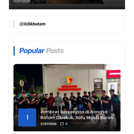
01/07/2026
@lidikbatam
Jambret Bersenjata di Nongsa
1
Batam Dibekuk, Satu Masih Buron
17/07/2026
0