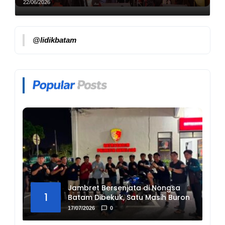
22/06/2026
@lidikbatam
Jambret Bersenjata di Nongsa
1
Batam Dibekuk, Satu Masih Buron
17/07/2026
0