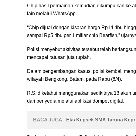
Chip hasil permainan kemudian dikumpulkan ke 
lain melalui WhatsApp.
“Chip dijual dengan kisaran harga Rp14 ribu hingg
sampai Rp5 ribu per 1 miliar chip Bearfish,” ujarny
Polisi menyebut aktivitas tersebut telah berlang
mencapai ratusan juta rupiah.
Dalam pengembangan kasus, polisi kembali menga
wilayah Bengkong, Batam, pada Rabu (8/4).
R.S. diketahui menggunakan sedikitnya 13 akun 
dari penyedia melalui aplikasi dompet digital.
BACA JUGA:
Eks Kepsek SMA Taruna Kepri