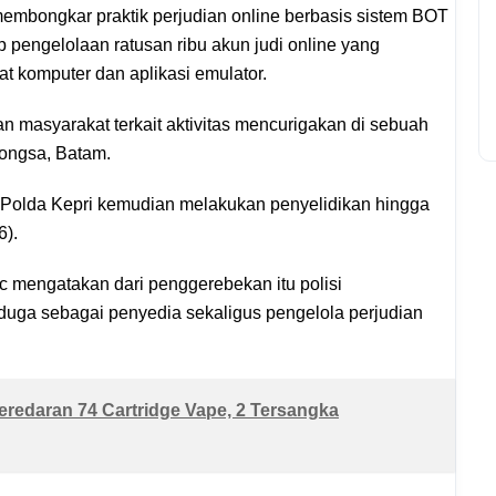
embongkar praktik perjudian online berbasis sistem BOT
 pengelolaan ratusan ribu akun judi online yang
t komputer dan aplikasi emulator.
an masyarakat terkait aktivitas mencurigakan di sebuah
ongsa, Batam.
 Polda Kepri kemudian melakukan penyelidikan hingga
6).
 mengatakan dari penggerebekan itu polisi
iduga sebagai penyedia sekaligus pengelola perjudian
redaran 74 Cartridge Vape, 2 Tersangka