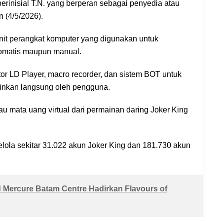
erinisial T.N. yang berperan sebagai penyedia atau
n (4/5/2026).
nit perangkat komputer yang digunakan untuk
tomatis maupun manual.
or LD Player, macro recorder, dan sistem BOT untuk
inkan langsung oleh pengguna.
 mata uang virtual dari permainan daring Joker King
elola sekitar 31.022 akun Joker King dan 181.730 akun
Mercure Batam Centre Hadirkan Flavours of