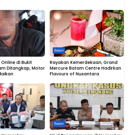
Batam
Online di Bukit
Rayakan Kemerdekaan, Grand
am Ditangkap, Motor
Mercure Batam Centre Hadirkan
daikan
Flavours of Nusantara
Batam