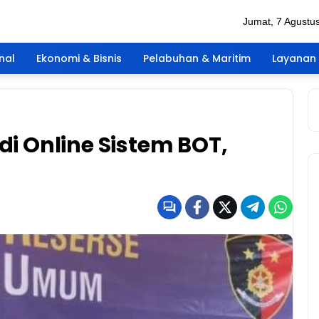
Jumat, 7 Agustu
nal
Ekonomi & Bisnis
Pelabuhan & Maritim
Layanan 
di Online Sistem BOT,