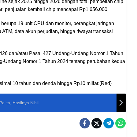
nline sejak 2025 hingga 2026 dengan total pembelian chip
i penjualan kembali chip mencapai Rp1.656.000.
ti berupa 19 unit CPU dan monitor, perangkat jaringan
u ATM, data akun perjudian, hingga riwayat transaksi
al 426 dan/atau Pasal 427 Undang-Undang Nomor 1 Tahun
ang-Undang Nomor 1 Tahun 2024 tentang perubahan kedua
mal 10 tahun dan denda hingga Rp10 miliar.(Red)
lita, Hasilnya Nihil