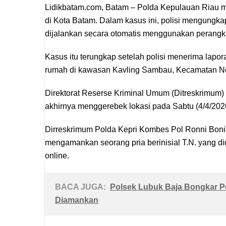
Lidikbatam.com, Batam – Polda Kepulauan Riau m
di Kota Batam. Dalam kasus ini, polisi mengungkap
dijalankan secara otomatis menggunakan perangka
Kasus itu terungkap setelah polisi menerima lapor
rumah di kawasan Kavling Sambau, Kecamatan N
Direktorat Reserse Kriminal Umum (Ditreskrimum)
akhirnya menggerebek lokasi pada Sabtu (4/4/202
Dirreskrimum Polda Kepri Kombes Pol Ronni Bonic
mengamankan seorang pria berinisial T.N. yang d
online.
BACA JUGA:
Polsek Lubuk Baja Bongkar Pe
Diamankan