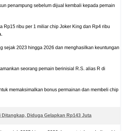
akun penampung sebelum dijual kembali kepada pemain
a Rp15 ribu per 1 miliar chip Joker King dan Rp4 ribu
a.
sung sejak 2023 hingga 2026 dan menghasilkan keuntungan
mankan seorang pemain berinisial R.S. alias R di
untuk memaksimalkan bonus permainan dan membeli chip
 Ditangkap, Diduga Gelapkan Rp143 Juta