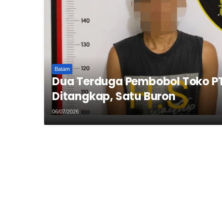
Batam
Dua Terduga Pembobol Toko P
Ditangkap, Satu Buron
06/07/2026