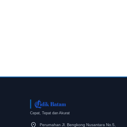
Cepat, Tepat dan Akurat
Perumahan Jl. Bengkong Nusantara No.5,