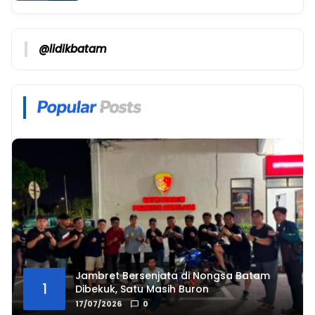
@lidikbatam
Jambret Bersenjata di Nongsa Batam
1
Dibekuk, Satu Masih Buron
17/07/2026
0