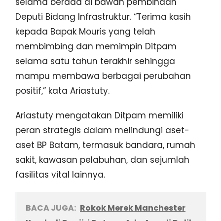
selama berada di bawah pembinaan
Deputi Bidang Infrastruktur. “Terima kasih
kepada Bapak Mouris yang telah
membimbing dan memimpin Ditpam
selama satu tahun terakhir sehingga
mampu membawa berbagai perubahan
positif,” kata Ariastuty.
Ariastuty mengatakan Ditpam memiliki
peran strategis dalam melindungi aset-
aset BP Batam, termasuk bandara, rumah
sakit, kawasan pelabuhan, dan sejumlah
fasilitas vital lainnya.
BACA JUGA:
Rokok Merek Manchester