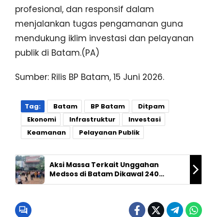
profesional, dan responsif dalam
menjalankan tugas pengamanan guna
mendukung iklim investasi dan pelayanan
publik di Batam.(PA)
Sumber: Rilis BP Batam, 15 Juni 2026.
Tag:
Batam
BP Batam
Ditpam
Ekonomi
Infrastruktur
Investasi
Keamanan
Pelayanan Publik
Aksi Massa Terkait Unggahan
Medsos di Batam Dikawal 240
Personel Gabungan