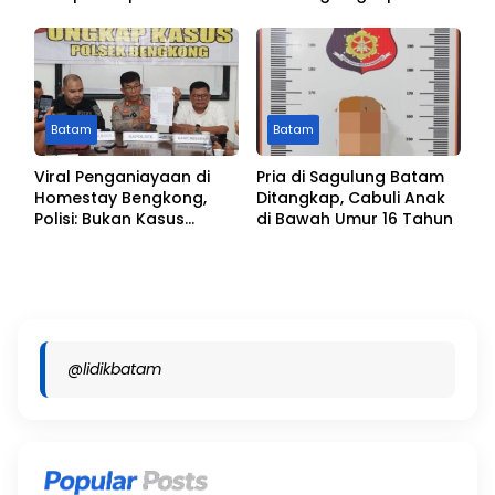
Penyidikan dan Duduk
Perkara
Batam
Batam
Viral Penganiayaan di
Pria di Sagulung Batam
Homestay Bengkong,
Ditangkap, Cabuli Anak
Polisi: Bukan Kasus
di Bawah Umur 16 Tahun
Pengeroyokan
@lidikbatam