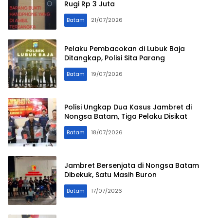
Rugi Rp 3 Juta
Batam
21/07/2026
Pelaku Pembacokan di Lubuk Baja
Ditangkap, Polisi Sita Parang
Batam
19/07/2026
Polisi Ungkap Dua Kasus Jambret di
Nongsa Batam, Tiga Pelaku Disikat
Batam
18/07/2026
Jambret Bersenjata di Nongsa Batam
Dibekuk, Satu Masih Buron
Batam
17/07/2026