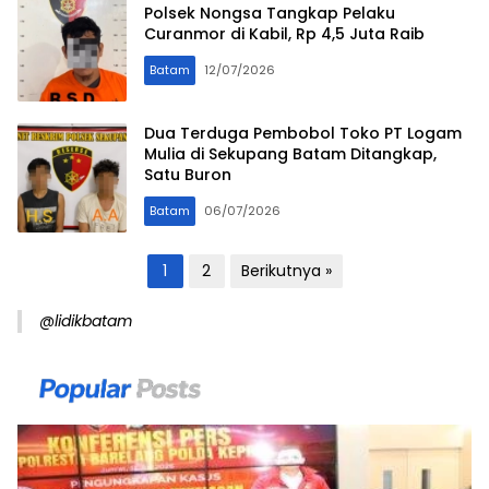
Polsek Nongsa Tangkap Pelaku
Curanmor di Kabil, Rp 4,5 Juta Raib
Batam
12/07/2026
Dua Terduga Pembobol Toko PT Logam
Mulia di Sekupang Batam Ditangkap,
Satu Buron
Batam
06/07/2026
Paginasi
1
2
Berikutnya »
pos
@lidikbatam