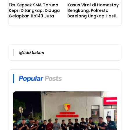
Eks Kepsek SMA Taruna
Kasus Viral di Homestay
Kepri Ditangkap, Diduga
Bengkong, Polresta
Gelapkan Rp143 Juta
Barelang Ungkap Hasil
Penyidikan dan Duduk
Perkara
@lidikbatam