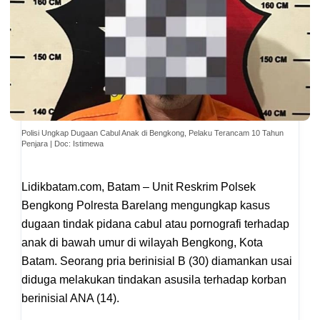
Polisi Ungkap Dugaan Cabul Anak di Bengkong, Pelaku Terancam 10 Tahun
Penjara | Doc: Istimewa
Lidikbatam.com, Batam – Unit Reskrim Polsek
Bengkong Polresta Barelang mengungkap kasus
dugaan tindak pidana cabul atau pornografi terhadap
anak di bawah umur di wilayah Bengkong, Kota
Batam. Seorang pria berinisial B (30) diamankan usai
diduga melakukan tindakan asusila terhadap korban
berinisial ANA (14).