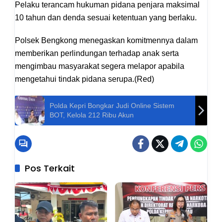
Pelaku terancam hukuman pidana penjara maksimal
10 tahun dan denda sesuai ketentuan yang berlaku.
Polsek Bengkong menegaskan komitmennya dalam
memberikan perlindungan terhadap anak serta
mengimbau masyarakat segera melapor apabila
mengetahui tindak pidana serupa.(Red)
Polda Kepri Bongkar Judi Online Sistem
BOT, Kelola 212 Ribu Akun
Pos Terkait