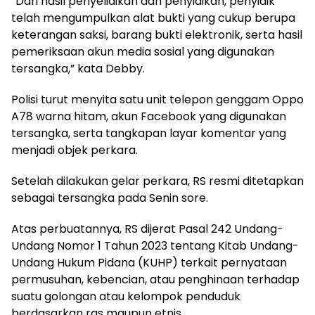
“Dari hasil penyelidikan dan penyidikan, penyidik
telah mengumpulkan alat bukti yang cukup berupa
keterangan saksi, barang bukti elektronik, serta hasil
pemeriksaan akun media sosial yang digunakan
tersangka,” kata Debby.
Polisi turut menyita satu unit telepon genggam Oppo
A78 warna hitam, akun Facebook yang digunakan
tersangka, serta tangkapan layar komentar yang
menjadi objek perkara.
Setelah dilakukan gelar perkara, RS resmi ditetapkan
sebagai tersangka pada Senin sore.
Atas perbuatannya, RS dijerat Pasal 242 Undang-
Undang Nomor 1 Tahun 2023 tentang Kitab Undang-
Undang Hukum Pidana (KUHP) terkait pernyataan
permusuhan, kebencian, atau penghinaan terhadap
suatu golongan atau kelompok penduduk
berdasarkan ras maupun etnis.