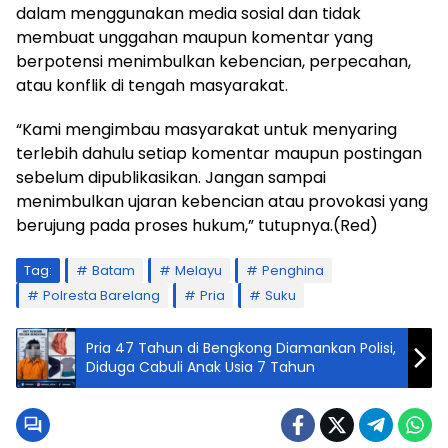
dalam menggunakan media sosial dan tidak
membuat unggahan maupun komentar yang
berpotensi menimbulkan kebencian, perpecahan,
atau konflik di tengah masyarakat.
“Kami mengimbau masyarakat untuk menyaring
terlebih dahulu setiap komentar maupun postingan
sebelum dipublikasikan. Jangan sampai
menimbulkan ujaran kebencian atau provokasi yang
berujung pada proses hukum,” tutupnya.(Red)
Tag:
Batam
Melayu
Penghina
Polresta Barelang
Pria
Suku
Pria 47 Tahun di Bengkong Diamankan Polisi,
Diduga Cabuli Anak Usia 7 Tahun