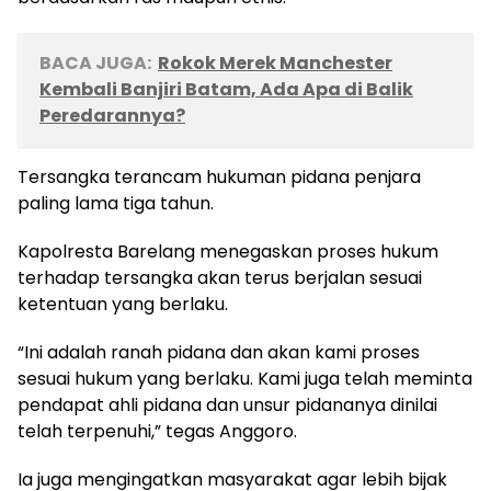
BACA JUGA:
Rokok Merek Manchester
Kembali Banjiri Batam, Ada Apa di Balik
Peredarannya?
Tersangka terancam hukuman pidana penjara
paling lama tiga tahun.
Kapolresta Barelang menegaskan proses hukum
terhadap tersangka akan terus berjalan sesuai
ketentuan yang berlaku.
“Ini adalah ranah pidana dan akan kami proses
sesuai hukum yang berlaku. Kami juga telah meminta
pendapat ahli pidana dan unsur pidananya dinilai
telah terpenuhi,” tegas Anggoro.
Ia juga mengingatkan masyarakat agar lebih bijak